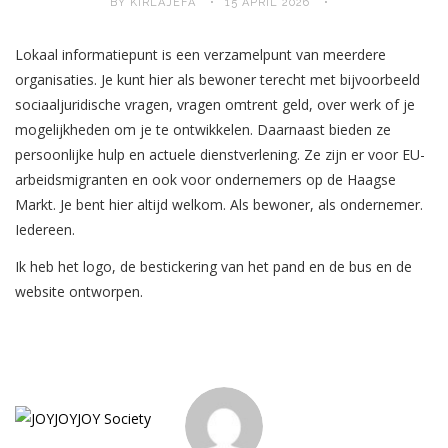
BY KIRLAJEFA
15 APRIL 2026
Lokaal informatiepunt is een verzamelpunt van meerdere
organisaties. Je kunt hier als bewoner terecht met bijvoorbeeld
sociaaljuridische vragen, vragen omtrent geld, over werk of je
mogelijkheden om je te ontwikkelen. Daarnaast bieden ze
persoonlijke hulp en actuele dienstverlening. Ze zijn er voor EU-
arbeidsmigranten en ook voor ondernemers op de Haagse
Markt. Je bent hier altijd welkom. Als bewoner, als ondernemer.
Iedereen.
Ik heb het logo, de bestickering van het pand en de bus en de
website ontworpen.