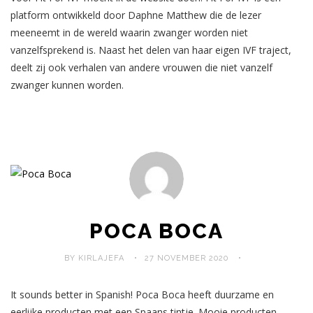
platform ontwikkeld door Daphne Matthew die de lezer
meeneemt in de wereld waarin zwanger worden niet
vanzelfsprekend is. Naast het delen van haar eigen IVF traject,
deelt zij ook verhalen van andere vrouwen die niet vanzelf
zwanger kunnen worden.
POCA BOCA
BY KIRLAJEFA
27 NOVEMBER 2020
It sounds better in Spanish! Poca Boca heeft duurzame en
eerlijke producten met een Spaans tintje. Mooie producten