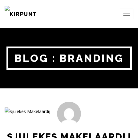
TOG
NAVI
BLOG : BRANDING
SJULEKES MAKELAARDIJ