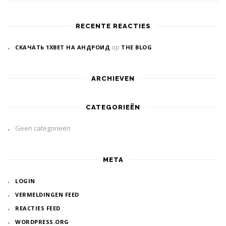
RECENTE REACTIES
op
СКАЧАТЬ 1XBET НА АНДРОИД
THE BLOG
ARCHIEVEN
CATEGORIEËN
Geen categorieën
META
LOGIN
VERMELDINGEN FEED
REACTIES FEED
WORDPRESS.ORG