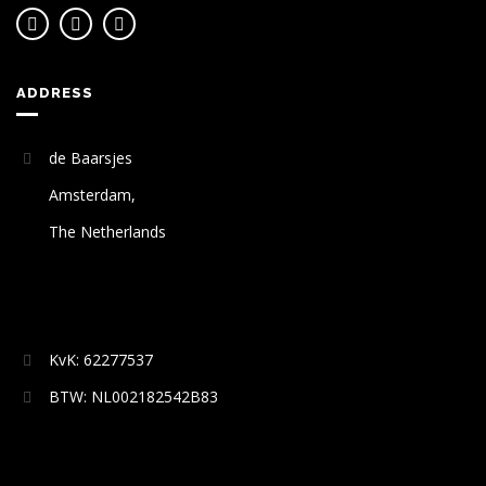
ADDRESS
de Baarsjes
Amsterdam,
The Netherlands
KvK: 62277537
BTW: NL002182542B83