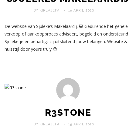
BY KIRLAJEFA
15 APRIL 2026
De website van Sjuleke’s Makelaardij. 💻 Gedurende het gehele
verkoop of aankoopproces adviseert, begeleid en ondersteund
Sjuleke je en behartigt zij uitsluitend jouw belangen. Website &
huisstijl door yours truly 😌
R3STONE
BY KIRLAJEFA
15 APRIL 2026