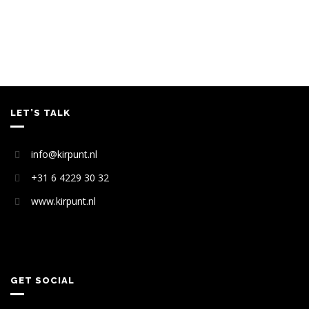
LET’S TALK
info@kirpunt.nl
+31 6 4229 30 32
www.kirpunt.nl
GET SOCIAL