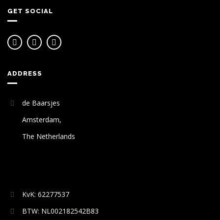
GET SOCIAL
ADDRESS
de Baarsjes
Amsterdam,
The Netherlands
KvK: 62277537
BTW: NL002182542B83