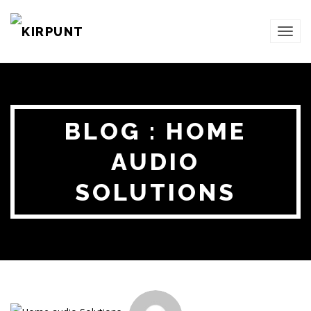
TOG
NAVI
BLOG : HOME
AUDIO
SOLUTIONS