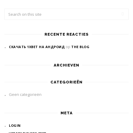
RECENTE REACTIES
op
СКАЧАТЬ 1XBET НА АНДРОИД
THE BLOG
ARCHIEVEN
CATEGORIEËN
Geen categorieën
META
LOGIN