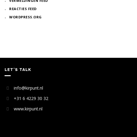
VERMELDINGEN FEED
REACTIES FEED
WORDPRESS.ORG
LET’S TALK
info@kirpunt.nl
+31 6 4229 30 32
www.kirpunt.nl