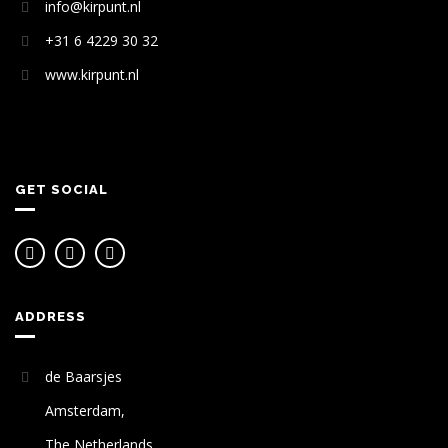
info@kirpunt.nl
+31 6 4229 30 32
www.kirpunt.nl
GET SOCIAL
ADDRESS
de Baarsjes
Amsterdam,
The Netherlands