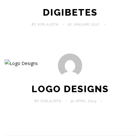
DIGIBETES
BY KIRLAJEFA
16 JANUARI 2017
LOGO DESIGNS
BY KIRLAJEFA
30 APRIL 2014