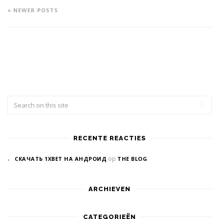
« NEWER POSTS
RECENTE REACTIES
op
СКАЧАТЬ 1XBET НА АНДРОИД
THE BLOG
ARCHIEVEN
CATEGORIEËN