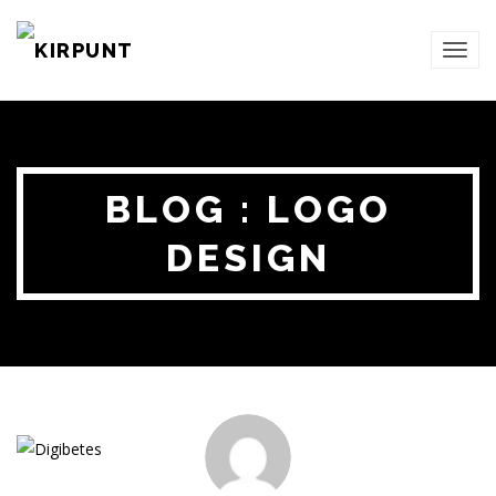
TOG
NAVI
BLOG : LOGO
DESIGN