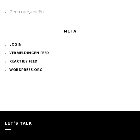
Geen categorieën
META
LOGIN
VERMELDINGEN FEED
REACTIES FEED
WORDPRESS.ORG
LET’S TALK