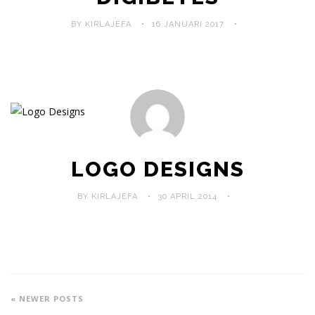
BY KIRLAJEFA
16 JANUARI 2017
LOGO DESIGNS
BY KIRLAJEFA
30 APRIL 2014
« NEWER POSTS