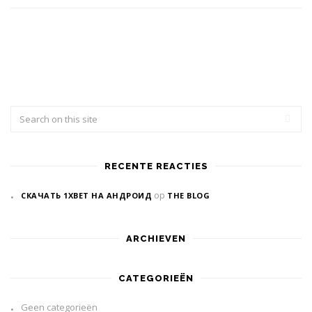
RECENTE REACTIES
op
СКАЧАТЬ 1XBET НА АНДРОИД
THE BLOG
ARCHIEVEN
CATEGORIEËN
Geen categorieën