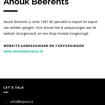
Anouk Beerents
Anouk Beerents is sinds 1987 dé specialist in import en export
van antieke spiegels. Voor Anouk heb ik aanpassingen aan de
website doorgevoerd, en een shop module toegevoegd.
WEBSITE AANPASSINGEN EN TOEVOEGINGEN
www.anoukbeerents.nl
LET’S TALK
info@kirpunt.nl