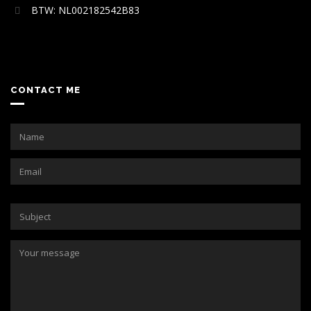
BTW: NL002182542B83
CONTACT ME