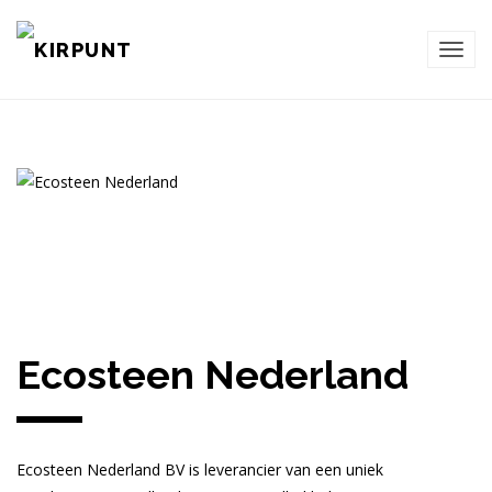
TOG
NAVI
Ecosteen Nederland
Ecosteen Nederland BV is leverancier van een uniek