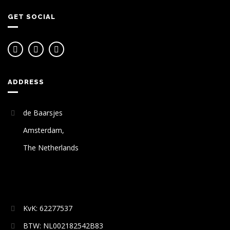
GET SOCIAL
ADDRESS
de Baarsjes
Amsterdam,
The Netherlands
KvK: 62277537
BTW: NL002182542B83