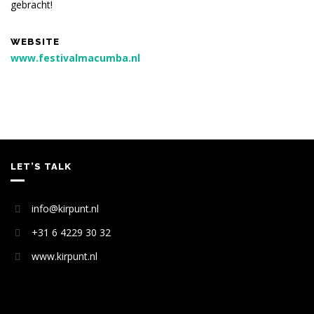
gebracht!
WEBSITE
www.festivalmacumba.nl
LET’S TALK
info@kirpunt.nl
+31 6 4229 30 32
www.kirpunt.nl