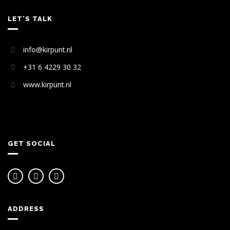
LET’S TALK
info@kirpunt.nl
+31 6 4229 30 32
www.kirpunt.nl
GET SOCIAL
ADDRESS