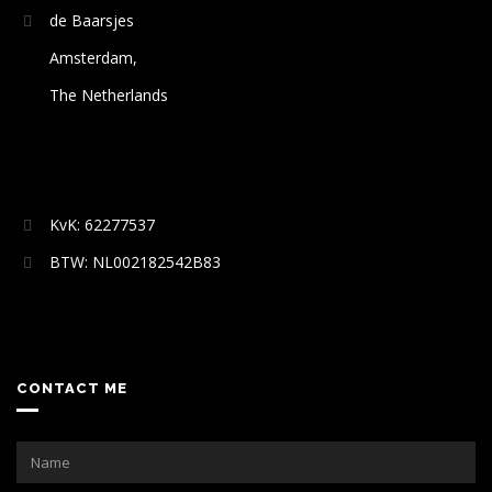
de Baarsjes
Amsterdam,
The Netherlands
KvK: 62277537
BTW: NL002182542B83
CONTACT ME