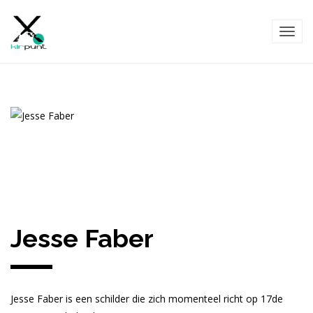
TOG
NAVI
Jesse Faber
Jesse Faber is een schilder die zich momenteel richt op 17de