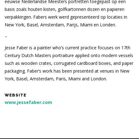
eeuwse Nederlandse Meesters portretten toegepast op een
basis zoals houten kisten, golfkartonnen dozen en papieren
verpakkingen. Fabers werk werd gepresenteerd op locaties in
New York, Basel, Amsterdam, Parijs, Miami en Londen.
–
Jesse Faber is a painter who’s current practice focuses on 17th
Century Dutch Masters portraiture applied onto modern vessels
such as wooden crates, corrugated cardboard boxes, and paper
packaging. Faber’s work has been presented at venues in New
York, Basel, Amsterdam, Paris, Miami and London.
WEBSITE
www.jessefaber.com