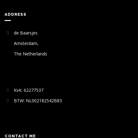
ADDRESS
de Baarsjes
Amsterdam,
The Netherlands
KvK: 62277537
BTW: NL002182542B83
CONTACT ME