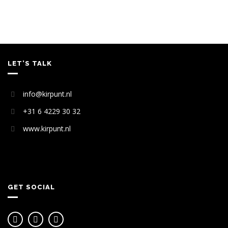
LET’S TALK
info@kirpunt.nl
+31 6 4229 30 32
www.kirpunt.nl
GET SOCIAL