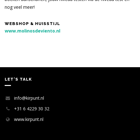
nog veel meer!
WEBSHOP & HUISSTIJL
www.molinosdeviento.nl
LET’S TALK
info@kirpunt.nl
+31 6 4229 30 32
www.kirpunt.nl