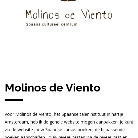
Molinos de Viento
Voor Molinos de Viento, het Spaanse taleninstituut in hartje
Amsterdam, heb ik de gehele website mogen aanpakken. Je kunt
via de website jouw Spaanse cursus boeken, de bijpassende
boeken aanschaffen, jouw niveau testen via de niveau test en