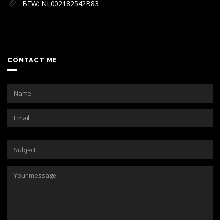
BTW: NL002182542B83
CONTACT ME