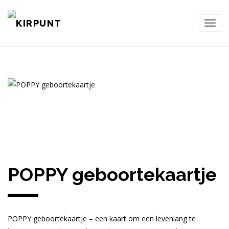
TOG
NAVI
POPPY geboortekaartje
POPPY geboortekaartje – een kaart om een levenlang te