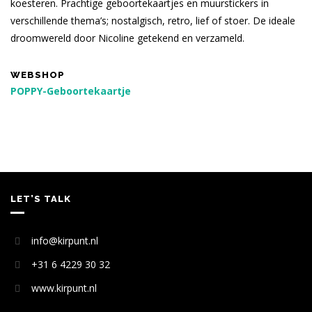
koesteren. Prachtige geboortekaartjes en muurstickers in
verschillende thema’s; nostalgisch, retro, lief of stoer. De ideale
droomwereld door Nicoline getekend en verzameld.
WEBSHOP
POPPY-Geboortekaartje
LET’S TALK
info@kirpunt.nl
+31 6 4229 30 32
www.kirpunt.nl