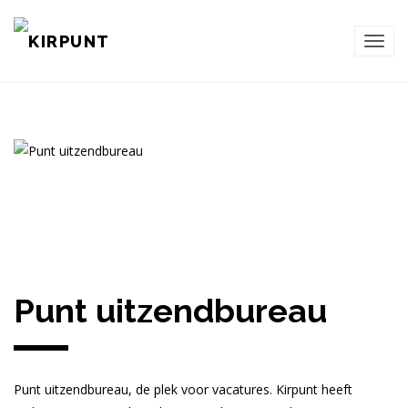
TOG
NAVI
Punt uitzendbureau
Punt uitzendbureau, de plek voor vacatures. Kirpunt heeft