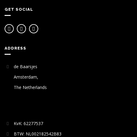
GET SOCIAL
ADDRESS
de Baarsjes
Amsterdam,
The Netherlands
KvK: 62277537
BTW: NL002182542B83