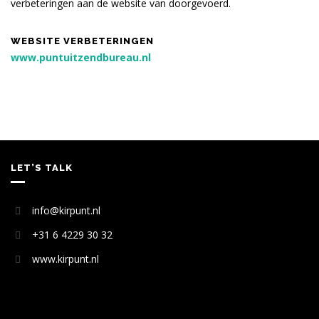
verbeteringen aan de website van doorgevoerd.
WEBSITE VERBETERINGEN
www.puntuitzendbureau.nl
LET’S TALK
info@kirpunt.nl
+31 6 4229 30 32
www.kirpunt.nl