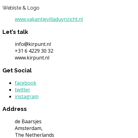
Webiste & Logo
www.vakantievilladuynzicht.nl
Let’s talk
info@kirpunt.nl
+31 6 4229 30 32
www.kirpunt.nl
Get Social
facebook
twitter
instagram
Address
de Baarsjes
Amsterdam,
The Netherlands