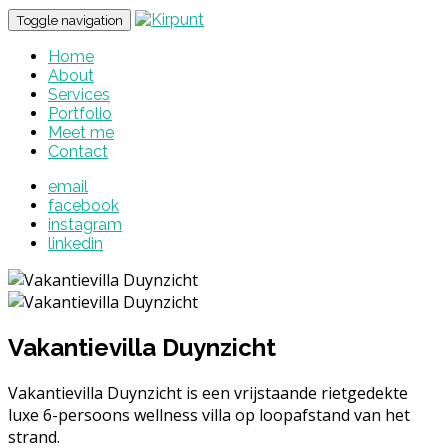
Toggle navigation
Home
About
Services
Portfolio
Meet me
Contact
email
facebook
instagram
linkedin
Vakantievilla Duynzicht
Vakantievilla Duynzicht is een vrijstaande rietgedekte
luxe 6-persoons wellness villa op loopafstand van het
strand.