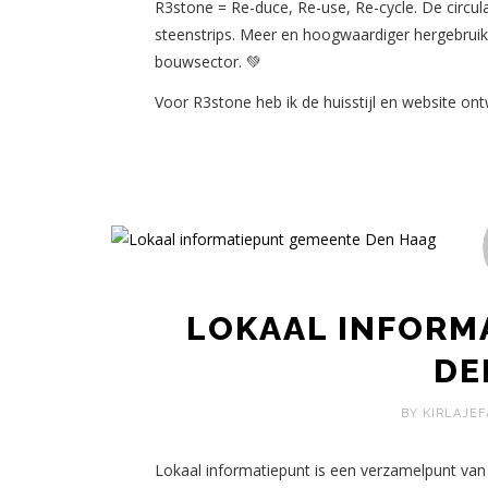
R3stone = Re-duce, Re-use, Re-cycle. De circu
steenstrips. Meer en hoogwaardiger hergebruik
bouwsector. 💚
Voor R3stone heb ik de huisstijl en website on
LOKAAL INFORM
DE
BY KIRLAJEF
Lokaal informatiepunt is een verzamelpunt van 