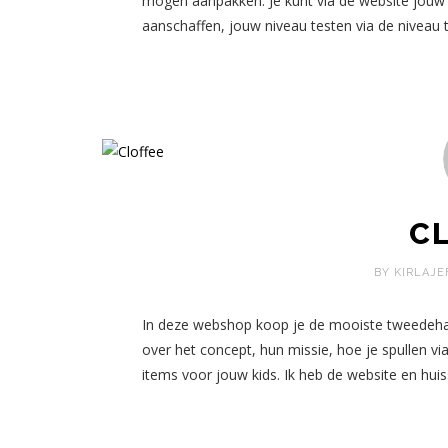
mogen aanpakken. Je kunt via de website jouw
aanschaffen, jouw niveau testen via de niveau 
C
BY KIRLAJE
In deze webshop koop je de mooiste tweedehan
over het concept, hun missie, hoe je spullen vi
items voor jouw kids. Ik heb de website en huis