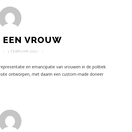
P EEN VROUW
1 FEBRUARI 2021
representatie en emancipatie van vrouwen in de politiek
website ontworpen, met daarin een custom-made doneer