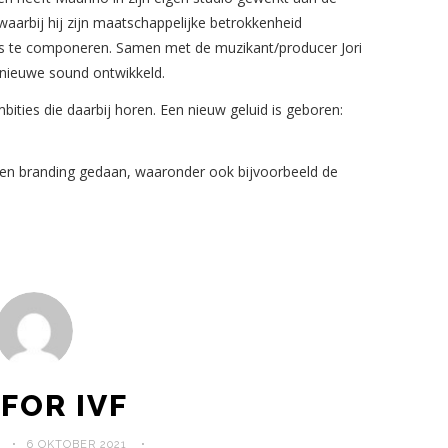
waarbij hij zijn maatschappelijke betrokkenheid
 te componeren. Samen met de muzikant/producer Jori
nieuwe sound ontwikkeld.
ities die daarbij horen. Een nieuw geluid is geboren:
 en branding gedaan, waaronder ook bijvoorbeeld de
 FOR IVF
6 OKTOBER 2021