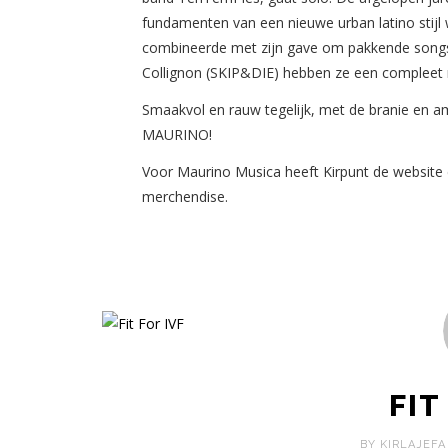
fundamenten van een nieuwe urban latino stijl 
combineerde met zijn gave om pakkende songs
Collignon (SKIP&DIE) hebben ze een compleet 
Smaakvol en rauw tegelijk, met de branie en amb
MAURINO!
Voor Maurino Musica heeft Kirpunt de website
merchendise.
FIT
BY KIRLAJEFA