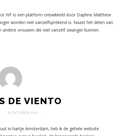
t For IVF is een platform ontwikkeld door Daphne Matthew
nger worden niet vanzelfsprekend is. Naast het delen van
van andere vrouwen die niet vanzelf zwanger kunnen
S DE VIENTO
6 OKTOBER 2021
tuut in hartje Amsterdam, heb ik de gehele website