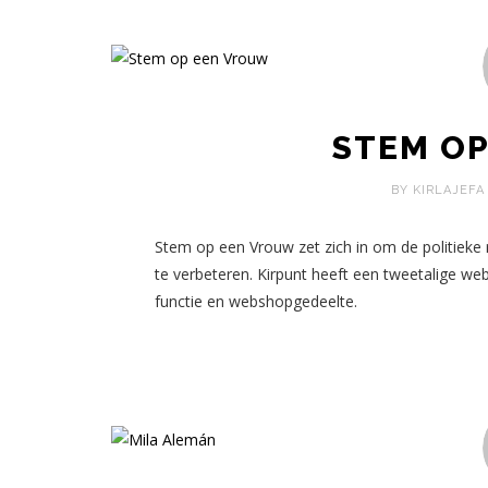
STEM O
BY KIRLAJEFA
Stem op een Vrouw zet zich in om de politieke 
te verbeteren. Kirpunt heeft een tweetalige 
functie en webshopgedeelte.