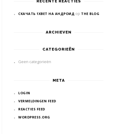
RECENTE REACTIES
op
СКАЧАТЬ 1XBET НА АНДРОИД
THE BLOG
ARCHIEVEN
CATEGORIEËN
Geen categorieën
META
LOGIN
VERMELDINGEN FEED
REACTIES FEED
WORDPRESS.ORG