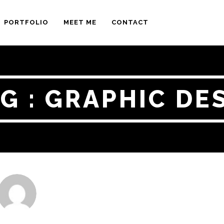
PORTFOLIO
MEET ME
CONTACT
G : GRAPHIC DE