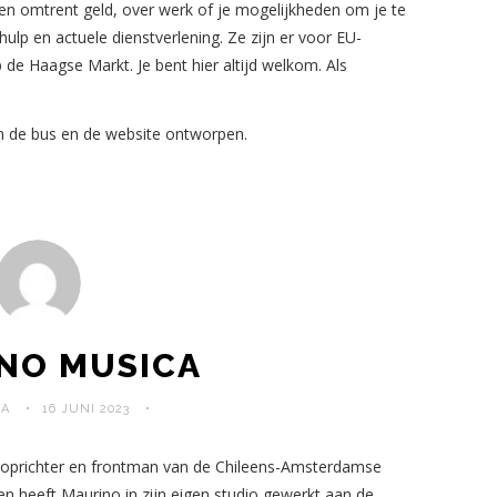
gen omtrent geld, over werk of je mogelijkheden om je te
ulp en actuele dienstverlening. Ze zijn er voor EU-
e Haagse Markt. Je bent hier altijd welkom. Als
en de bus en de website ontworpen.
NO MUSICA
FA
16 JUNI 2023
 oprichter en frontman van de Chileens-Amsterdamse
n heeft Maurino in zijn eigen studio gewerkt aan de