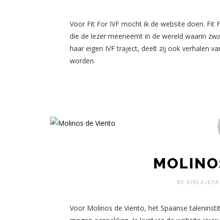
Voor Fit For IVF mocht ik de website doen. Fi
die de lezer meeneemt in de wereld waarin zwa
haar eigen IVF traject, deelt zij ook verhalen 
worden.
MOLINO
BY KIRLAJEFA
Voor Molinos de Viento, het Spaanse taleninsti