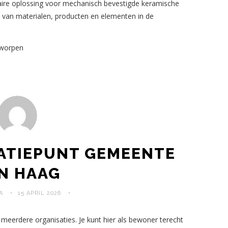
laire oplossing voor mechanisch bevestigde keramische
 van materialen, producten en elementen in de
tworpen
ATIEPUNT GEMEENTE
N HAAG
A
15 APRIL 2026
meerdere organisaties. Je kunt hier als bewoner terecht