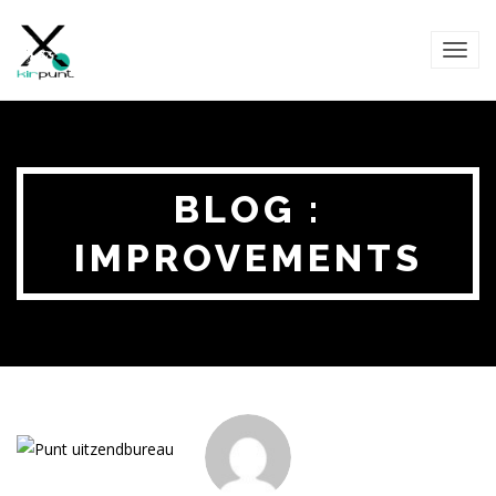
TOG
NAVI
BLOG :
IMPROVEMENTS