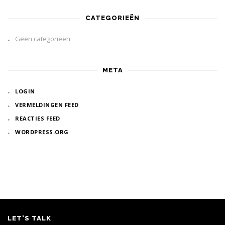
CATEGORIEËN
Geen categorieën
META
LOGIN
VERMELDINGEN FEED
REACTIES FEED
WORDPRESS.ORG
LET’S TALK