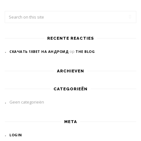
RECENTE REACTIES
op
СКАЧАТЬ 1XBET НА АНДРОИД
THE BLOG
ARCHIEVEN
CATEGORIEËN
Geen categorieën
META
LOGIN