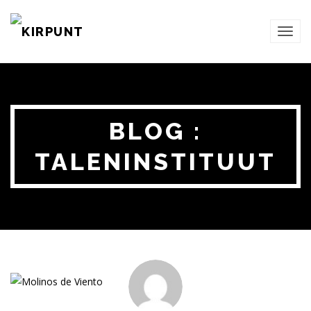
TOG
NAVI
BLOG :
TALENINSTITUUT