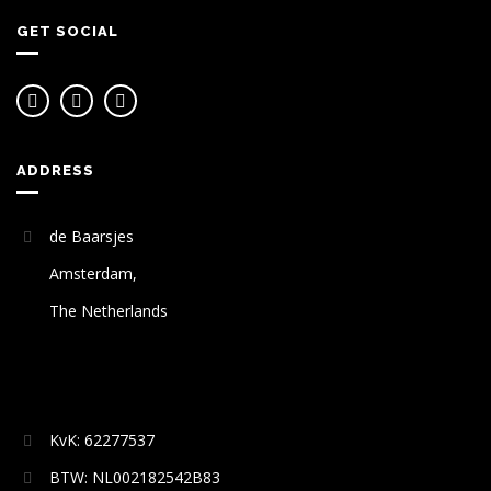
GET SOCIAL
ADDRESS
de Baarsjes
Amsterdam,
The Netherlands
KvK: 62277537
BTW: NL002182542B83