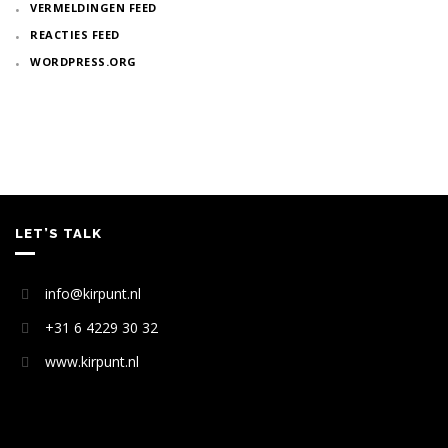
VERMELDINGEN FEED
REACTIES FEED
WORDPRESS.ORG
LET’S TALK
info@kirpunt.nl
+31 6 4229 30 32
www.kirpunt.nl