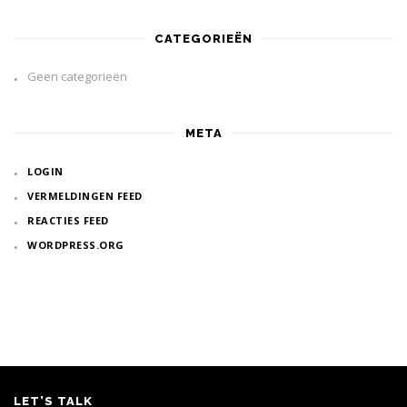
CATEGORIEËN
Geen categorieën
META
LOGIN
VERMELDINGEN FEED
REACTIES FEED
WORDPRESS.ORG
LET’S TALK