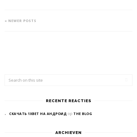
« NEWER POSTS
RECENTE REACTIES
op
СКАЧАТЬ 1XBET НА АНДРОИД
THE BLOG
ARCHIEVEN