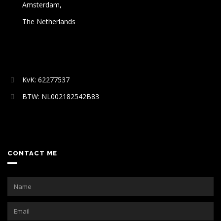
Amsterdam,
The Netherlands
KvK: 62277537
BTW: NL002182542B83
CONTACT ME