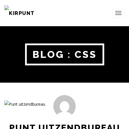
TOG
NAVI
BLOG : CSS
PUNT UITZENDBUREAU